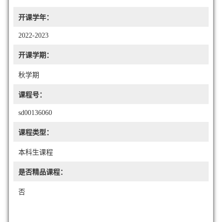
开课学年：
2022-2023
开课学期：
秋学期
课程号：
sd00136060
课程类型：
本科生课程
是否精品课程：
否