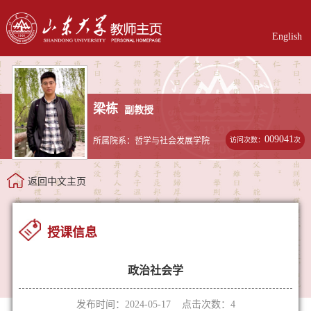
English
梁栋
副教授
009041
访问次数：
次
所属院系：哲学与社会发展学院
返回中文主页
授课信息
政治社会学
发布时间：2024-05-17 点击次数：
4