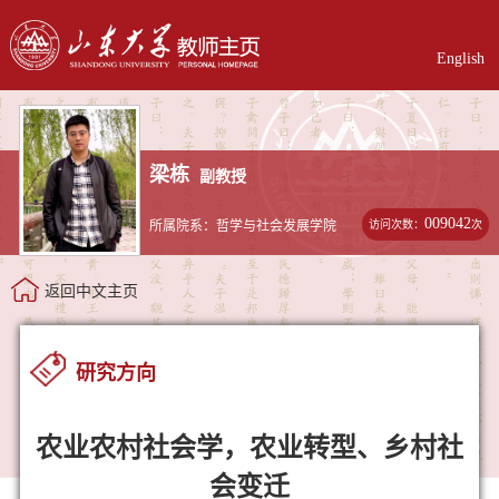
English
梁栋
副教授
009042
访问次数：
次
所属院系：哲学与社会发展学院
返回中文主页
研究方向
农业农村社会学，农业转型、乡村社
会变迁