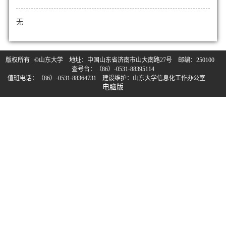
无
版权所有 ©山东大学 地址：中国山东省济南市山大南路27号 邮编：250100
查号台：（86）-0531-88395114
值班电话：（86）-0531-88364731 建设维护：山东大学信息化工作办公室
电脑版