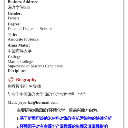
Business Address:
海洋学院636
Gender:
Female
Degree:
Doctoral Degree in Science
Title:
Associate Professor
Alma Mater:
中国海洋大学
College:
Marine College
Supervisor of Master's Candidates
Discipline:
Biography
副教授/硕士生导师
毕业于中国海洋大学 海洋化学/理学博士学位
Mail: yoyo-lzr@hotmail.com
主要研究领域海洋环境化学，目前兴趣方向为
:
1.
基于新型印迹纳米材料对海洋有机污染物的快速分析
2.环境因子
对有害藻华产毒微藻的生理及其毒性影响