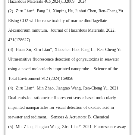
Hazardous Materials 463(2024)132869. 2024
(2)
Ziru Lian*, Fang Li, Xiuping He, Junhui Chen, Ren-Cheng Yu.
Rising CO2 will increase toxicity of marine dinoflagellate
Alexandrium minutum. Journal of Hazardous Materials, 2022,
431(128627)
(3)
Huan Xu, Ziru Lian*, Xiaochen Hao, Fang Li, Ren-Cheng Yu.
Ultrasensitive fluorescence detection of gonyautoxins in seawater
using a novel molecularly imprinted nanoprobe.. Science of the
Total Environment 912 (2024)169056
(4)
Ziru Lian*, Min Zhao, Jiangtao Wang, Ren-Cheng Yu. 2021.
Dual-emission ratiometric fluorescent sensor based molecularly
imprinted nanoparticles for visual detection of okadaic acid in
seawater and sediment.. Sensors & Actuators: B. Chemical
(5)
Min Zhao, Jiangtao Wang, Ziru Lian*. 2021. Fluorescence assay