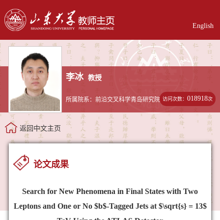
English
李冰
教授
018918
访问次数：
次
所属院系：前沿交叉科学青岛研究院
返回中文主页
论文成果
Search for New Phenomena in Final States with Two
Leptons and One or No $b$-Tagged Jets at $\sqrt{s} = 13$