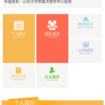
所属院系：山东大学附属济南市中心医院
教育经历
Education Background
个人简介
团队成员
Personal Resume
Team Members
工作经历
Work Experience
研究方向
社会兼职
Research Focus
Social Affiliations
个人简介