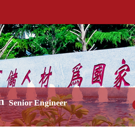
n
Senior Engineer