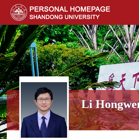
Li Hongwe