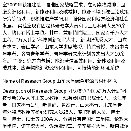
室2009年获准建设，瞄准国家战略需求，在污染物减排、固
废资源化利用、新能源利用及碳减排、能源环境系统理论政策
研究等领域，积极推进产学研用，服务国家和地方经济和社会
发展。 实验室现有固定科研教学人员和博士后科研人员30余
人，均具有博士学位。其中，兼职特聘院士、国家百千万人才
工程、“万人计划”科技创新领军人才、新世纪优秀人才，山东
省杰青、泰山学者，山东大学讲席教授、特聘教授、杰出中青
年学者、齐鲁青年学者、青年学者未来计划等杰出人才10余
名。 主要研究方向包括：能源清洁高效利用、新能源利用及
碳减排、废弃物能源资源转化利用、可持续能源环境系统
Name of Research Group:山东大学绿色能源与材料团队
Description of Research Group:团队核心为国家“万人计划”科
技创新领军人才王文龙教授，现有英国兼职院士1人，长江学
者、国家杰青1人，新世纪、省杰青、山大杰青、未来学者、
海外特聘教授等核心研究人员25人，专职科研人员、博士
后、博士、硕士等 100余人，分别具有帝国理工学院、伦敦大
学学院、诺丁汉大学、佐治亚理工、辛辛那提大学、新南威尔