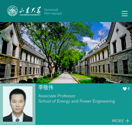
李敬伟
4
Associate Professor
School of Energy and Power Engineering