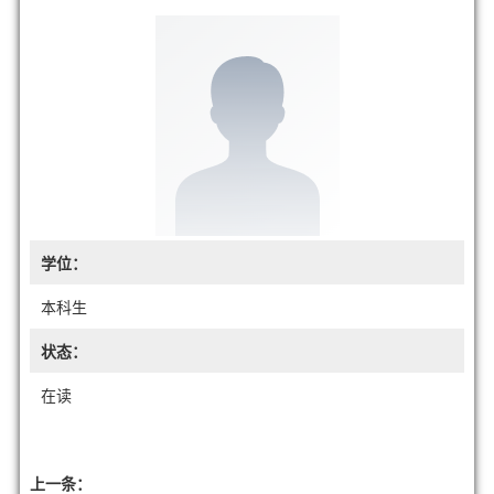
学位：
本科生
状态：
在读
上一条：