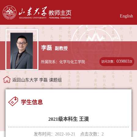
English
李磊
副教授
039803
访问次数：
次
所属院系：化学与化工学院
返回山东大学 李磊 课题组
学生信息
2021级本科生 王淏
发布时间：2022-10-21 点击次数：
2