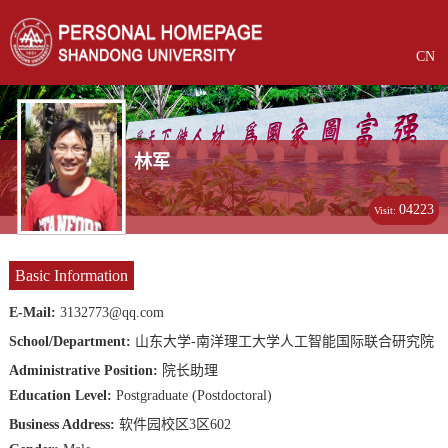
CN
林军
04223
Visit:
Basic Information
E-Mail:
3132773@qq.com
School/Department:
山东大学-南洋理工大学人工智能国际联合研究院
Administrative Position:
院长助理
Education Level:
Postgraduate (Postdoctoral)
Business Address:
软件园校区3区602