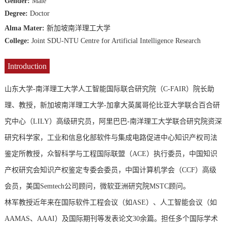
Gender:
Male
Degree:
Doctor
Alma Mater:
新加坡南洋理工大学
College:
Joint SDU-NTU Centre for Artificial Intelligence Research
Introduction
山东大学-南洋理工大学人工智能国际联合研究院（C-FAIR）院长助
理、教授，新加坡南洋理工大学-加拿大英属哥伦比亚大学联合百合研
究中心（LILY）高级研究员，阿里巴巴-南洋理工大学联合研究院资深
研究科学家，工业和信息化部软件与集成电路促进中心知识产权司法
鉴定所教授，众智科学与工程国际联盟（ACE）执行委员，中国知识
产权研究会知识产权鉴定专委会委员，中国计算机学会（CCF）高级
会员，美国Semtech公司顾问，微软亚洲研究院MSTC顾问。
林军教授近年来在国际软件工程会议（如ASE）、人工智能会议（如
AAMAS、AAAI）及国际期刊等发表论文30余篇。担任多个国际学术