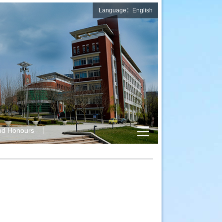
Language：English
nd Honours