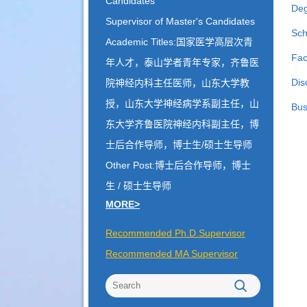
Candidates
Deg
Supervisor of Master's Candidates
Sch
Academic Titles:国家医学高层次青
Fac
年人才，泰山学者青年专家，齐鲁医
Dis
院神经内科主任医师，山东大学教
授，山东大学神经病学系副主任，山
Bus
东大学齐鲁医院神经内科副主任，博
士后合作导师，博士生/硕士生导师
Other Post:博士后合作导师，博士
生 / 硕士生导师
MORE>
Recommended Ph.D.Supervisor
Recommended MA Supervisor