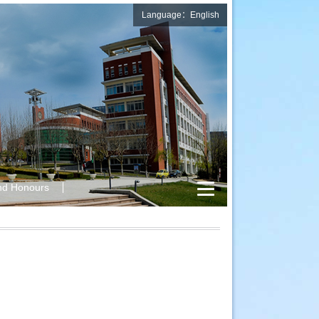
Language：English
nd Honours