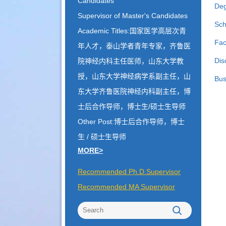
Candidates
Deg
Supervisor of Master's Candidates
Sch
Academic Titles:国家医学高层次青
Fac
年人才，泰山学者青年专家，齐鲁医
Dis
院神经内科主任医师，山东大学教
授，山东大学神经病学系副主任，山
Bus
东大学齐鲁医院神经内科副主任，博
士后合作导师，博士生/硕士生导师
Other Post:博士后合作导师，博士
生 / 硕士生导师
MORE>
Recommended Ph.D.Supervisor
Recommended MA Supervisor