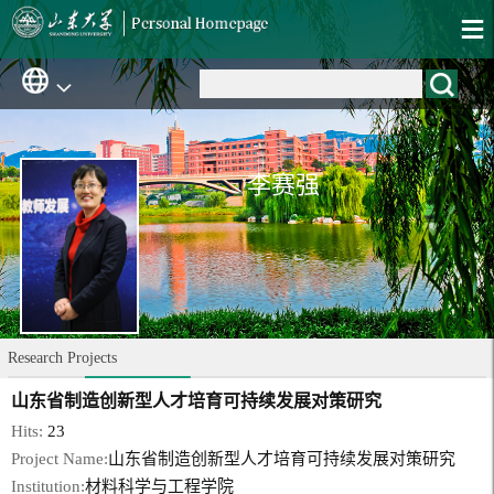
李赛强
Research Projects
山东省制造创新型人才培育可持续发展对策研究
Hits:
23
Project Name:
山东省制造创新型人才培育可持续发展对策研究
Institution:
材料科学与工程学院