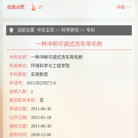
给我点赞：
27
详细 >>
当前位置:
中文主页
>>
科学研究
>>
专利
一种冲刷可调式洗车用毛刷
专利名称：
一种冲刷可调式洗车用毛刷
所属单位：
环境科学与工程学院
专利类型：
实用新型
申请号：
201120229271.6
发明人数：
2
是否职务专利：
否
申请日期：
2011-06-30
公开日期：
2012-01-18
授权日期：
2011-06-30
发布时间：
2018-12-06