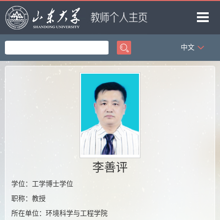
中文
首页
科学研究
教学研究
获奖信息
招生信息
学生信息
李善评
我的相册
学位：工学博士学位
教师博客
职称：教授
所在单位：环境科学与工程学院