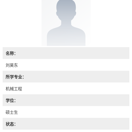
名称：
刘昊东
所学专业：
机械工程
学位：
硕士生
状态：