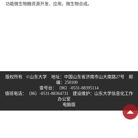
功能微生物酶资源开发、应用，微生物合成。
版权所有 ©山东大学 地址：中国山东省济南市山大南路27号 邮
编：250100
查号台：（86）-0531-88395114
值班电话：（86）-0531-88364731 建设维护：山东大学信息化工作
办公室
电脑版