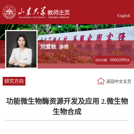
English
刘爱秋
讲师
00002899
访问次数：
次
研究方向
返回中文主页
功能微生物酶资源开发及应用 2.微生物
生物合成