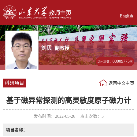
English
刘贝
副教授
00009775
访问次数：
次
科研项目
返回中文主页
基于磁异常探测的高灵敏度原子磁力计
发布时间：2022-05-26 点击次数：
5
项目名称：