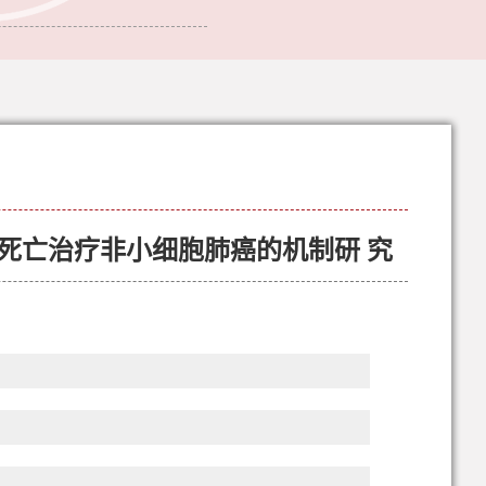
诱导铁死亡治疗非小细胞肺癌的机制研 究