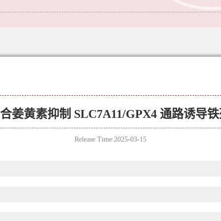
合姜黄素抑制 SLC7A11/GPX4 通路
Release Time:2025-03-15