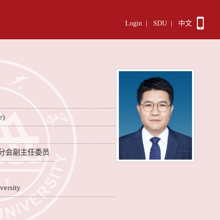
Login
|
SDU
|
中文
e)
分会副主任委员
versity