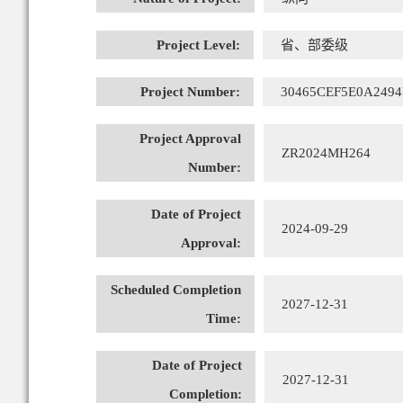
Project Level:
省、部委级
Project Number:
30465CEF5E0A2494
Project Approval
ZR2024MH264
Number:
Date of Project
2024-09-29
Approval:
Scheduled Completion
2027-12-31
Time:
Date of Project
2027-12-31
Completion: