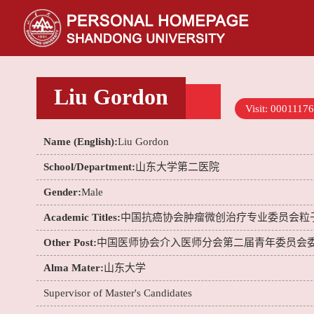
Liu Gordon
Visit:
00011176
Name (English):
Liu Gordon
School/Department:
山东大学第二医院
Gender:
Male
Academic Titles:
中国抗癌协会肿瘤微创治疗专业委员会粒
Other Post:
中国医师协会介入医师分会第二届青年委员会
Alma Mater:
山东大学
Supervisor of Master's Candidates