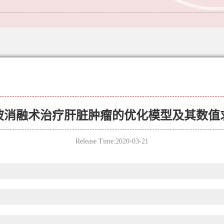
波消融术治疗肝脏肿瘤的优化模型及其数值
Release Time:2020-03-21