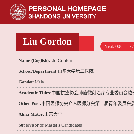
Liu Gordon
Visit:
00011177
Name (English):
Liu Gordon
School/Department:
山东大学第二医院
Gender:
Male
Academic Titles:
中国抗癌协会肿瘤微创治疗专业委员会粒
Other Post:
中国医师协会介入医师分会第二届青年委员会
Alma Mater:
山东大学
Supervisor of Master's Candidates