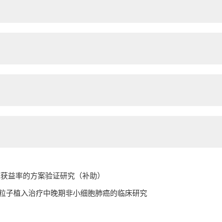
床获益率的方案验证研究（补助）
性粒子植入治疗中晚期非小细胞肺癌的临床研究