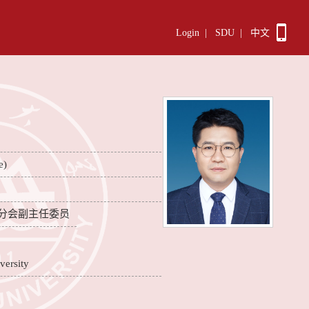
Login
|
SDU
|
中文
e)
分会副主任委员
versity