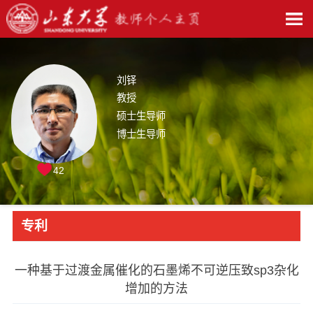
刘铎
教授
硕士生导师
博士生导师
42
专利
一种基于过渡金属催化的石墨烯不可逆压致sp3杂化
增加的方法