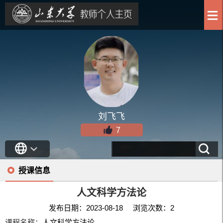
刘飞飞
7
授课信息
人文科学方法论
发布日期：2023-08-18 浏览次数：
2
课程名称：
人文科学方法论