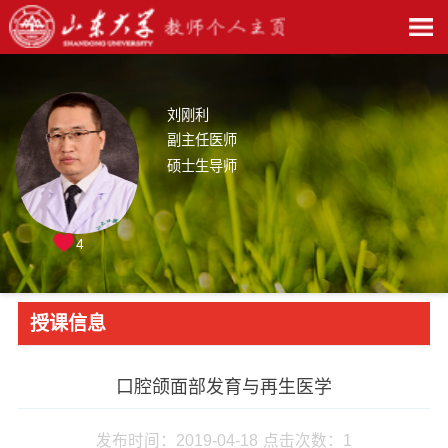
刘刚利
副主任医师
硕士生导师
4
授课信息
口腔颌面部发育与再生医学
发布时间：2019-04-18
点击次数：
1