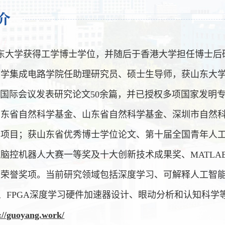
介
于山东大学获得工学博士学位，并随后于香港大学担任博士后研
大学集成电路学院任助理研究员、硕士生导师，获山东大
录国际会议发表研究论文50余篇，并已授权多项国家发明
广东省自然科学基金、山东省自然科学基金、深圳市自然
个项目；获山东省优秀博士学位论文、第十届全国青年人
CI脑控机器人大赛一等奖及十大创新技术成果奖、MATLAB
荣誉奖项。当前研究领域包括深度学习、可解释人工智能
）、FPGA深度学习硬件加速器设计、眼动分析和认知科学
://guoyang.work/