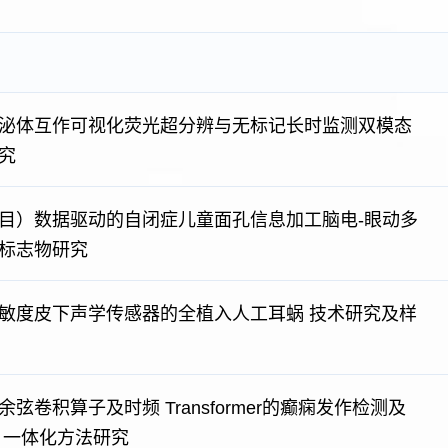
泌体互作可视化荧光超分辨与无标记长时监测双模态
究
目）数据驱动的自闭症儿童面孔信息加工脑电-眼动多
标志物研究
敏度皮下声学传感器的全植入人工耳蜗 技术研究及样
弦卷积算子及时频 Transformer的癫痫发作检测及
 一体化方法研究