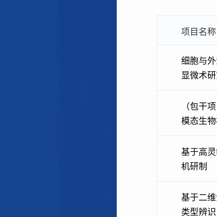
项目名称
细胞与外
显微术研
（包干项
模态生物
基于高灵
机研制
基于二维余
类型辨识