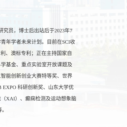
究员，博士后出站后于2023年7
学青年学者未来计划。目前在
SCI收
专利、澳标专利；正在主持国家自
科学基金、重点实验室开放课题及
工智能创新创业大赛特等奖、世界
 EXPO 科研创新奖、山东大学优
（XAI）、癫痫检测及运动想象脑
等。