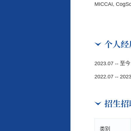
MICCAI, CogSci
个人经
2023.07 -- 至今
2022.07 -- 202
招生招
类别