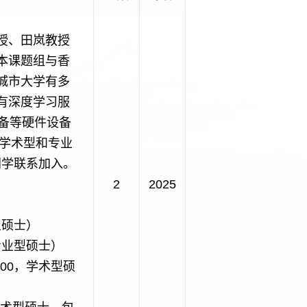
授、田岚教授
本课题组与香
城市大学有多
有深度学习服
设备等硬件设备
收学术型和专业
同学联系加入。
2
2025
型硕士）
，专业型硕士）
100，学术型硕