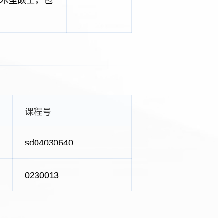
，学术型硕士，包
课程号
sd04030640
0230013