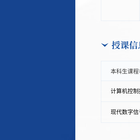
授课信
本科生课程
计算机控制
现代数字信