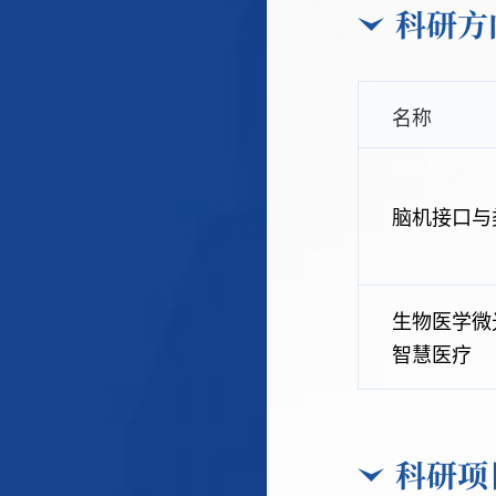
科研方
名称
脑机接口与
生物医学微
智慧医疗
科研项