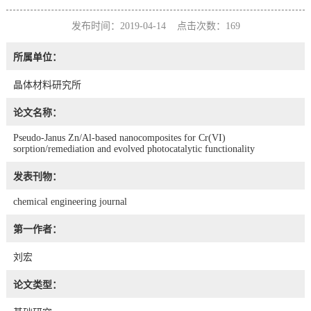
发布时间：2019-04-14 点击次数：
169
所属单位：
晶体材料研究所
论文名称：
Pseudo-Janus Zn/Al-based nanocomposites for Cr(VI)
sorption/remediation and evolved photocatalytic functionality
发表刊物：
chemical engineering journal
第一作者：
刘宏
论文类型：