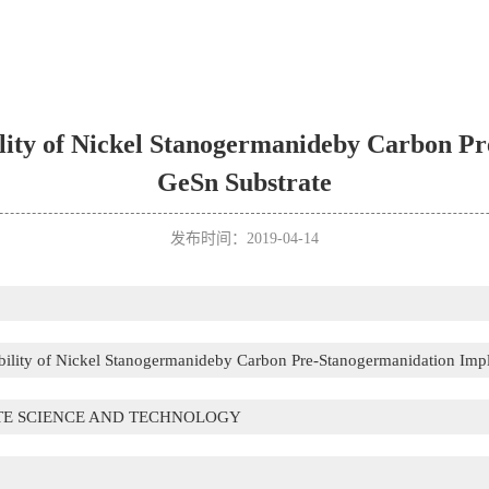
lity of Nickel Stanogermanideby Carbon Pr
GeSn Substrate
发布时间：2019-04-14
bility of Nickel Stanogermanideby Carbon Pre-Stanogermanidation Impl
ATE SCIENCE AND TECHNOLOGY