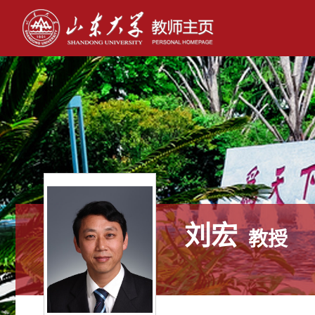
刘宏
教授