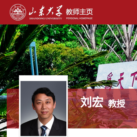
刘宏
教授