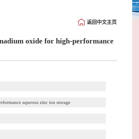
返回中文主页
anadium oxide for high-performance
erformance aqueous zinc ion storage