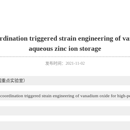
dination triggered strain engineering of v
aqueous zinc ion storage
发布时间：2021-11-02
国重点实验室）
ordination triggered strain engineering of vanadium oxide for high-p