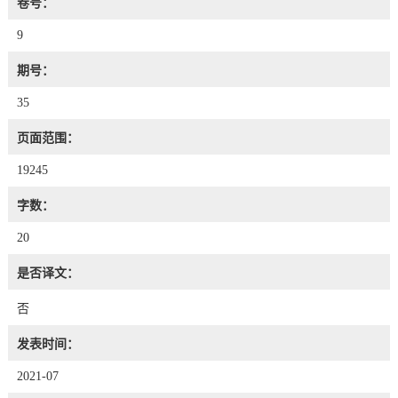
卷号：
9
期号：
35
页面范围：
19245
字数：
20
是否译文：
否
发表时间：
2021-07