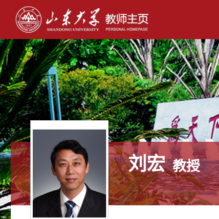
刘宏
教授