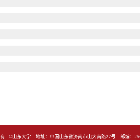
有 ©山东大学 地址：中国山东省济南市山大南路27号 邮编：25