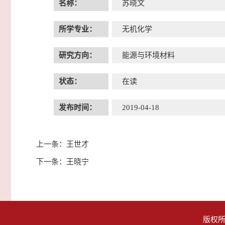
名称：
苏晓文
所学专业：
无机化学
研究方向：
能源与环境材料
状态：
在读
发布时间：
2019-04-18
上一条：
王世才
下一条：
王晓宁
版权所