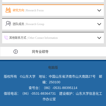
研究方向
| Research Focus
团队成员
| Research Group
其他联系方式
| Other Contact Information
同专业硕导
电脑版
版权所有 ©山东大学 地址：中国山东省济南市山大南路27号 邮
编：250100
查号台：（86）-0531-88395114
值班电话：（86）-0531-88364731 建设维护：山东大学信息化工
作办公室