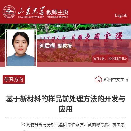
English
刘后梅
副教授
00000210
访问次数：
次
研究方向
返回中文主页
基于新材料的样品前处理方法的开发与
应用
Ø
药物分离与分析（基因毒性杂质、黄曲霉毒素、抗生素