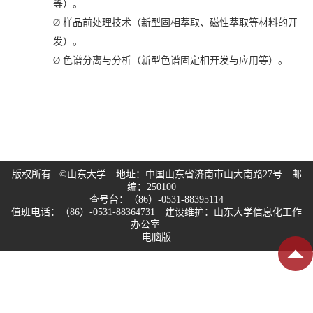
等）。
Ø
样品前处理技术（新型固相萃取、磁性萃取等材料的开
发）。
Ø
色谱分离与分析（新型色谱固定相开发与应用等）。
版权所有 ©山东大学 地址：中国山东省济南市山大南路27号 邮
编：250100
查号台：（86）-0531-88395114
值班电话：（86）-0531-88364731 建设维护：山东大学信息化工作
办公室
电脑版