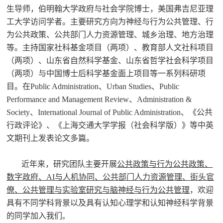
生导师，伯明翰大学政府与社会学院博士，美国弗吉尼亚理
工大学访问学者。主要研究方向为神经与行为公共管理、行
为公共政策、公共部门人力资源管理、城乡治理、地方治理
等。主持国家社科基金项目（两项）、教育部人文社科项目
（两项）、山东省自然科学基金、山东省哲学社会科学项目
（两项）与中国博士后科学基金面上项目等一系列科研项
目。在Public Administration、Urban Studies、Public
Performance and Management Review、Administration &
Society、International Journal of Public Administration、《公共
行政评论》、《上海交通大学学报（社会科学版）》等中英
文期刊上发表论文多篇。
近年来，研究团队主要开展
公共政策与行为公共政策、
数字政府、AI与人机协同、公共部门人力资源管理、街头官
僚、公共管理与实验室研究与脑神经与行为公共管理
，欢迎
具有不同学科背景以及具有认知心理学和认知神经科学背景
的同学加入我们
。