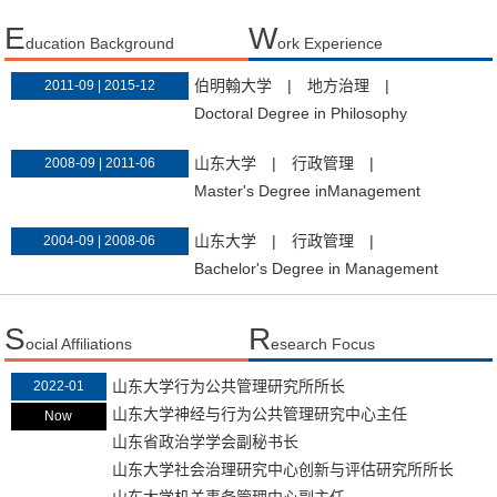
E
W
ducation Background
ork Experience
伯明翰大学
|
地方治理
|
2011-09 | 2015-12
Doctoral Degree in Philosophy
山东大学
|
行政管理
|
2008-09 | 2011-06
Master's Degree inManagement
山东大学
|
行政管理
|
2004-09 | 2008-06
Bachelor's Degree in Management
S
R
ocial Affiliations
esearch Focus
山东大学行为公共管理研究所所长
2022-01
山东大学神经与行为公共管理研究中心主任
Now
山东省政治学学会副秘书长
山东大学社会治理研究中心创新与评估研究所所长