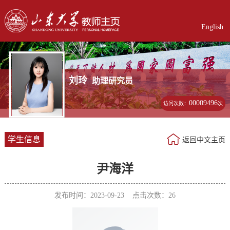
English
刘玲
助理研究员
00009496
访问次数：
次
学生信息
返回中文主页
尹海洋
发布时间：2023-09-23 点击次数：
26