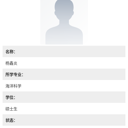
名称：
杨鑫炎
所学专业：
海洋科学
学位：
硕士生
状态：