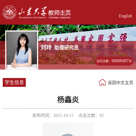
English
刘玲
助理研究员
00009497
访问次数：
次
学生信息
返回中文主页
杨鑫炎
发布时间：2025-10-15 点击次数：
82