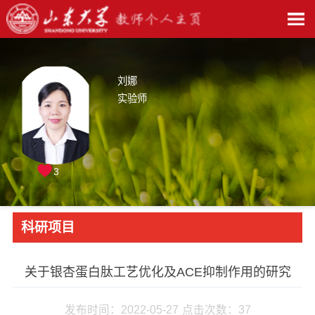
刘娜
实验师
3
科研项目
关于银杏蛋白肽工艺优化及ACE抑制作用的研究
发布时间：2022-05-27
点击次数：
37