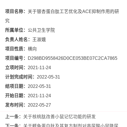
项目名称：
关于银杏蛋白肽工艺优化及ACE抑制作用的研
究
所属单位：
公共卫生学院
负责人姓名：
王淑娥
项目性质：
横向
项目编号：
D298BD9558426D0CE053BE07C2CA7865
立项时间：
2021-11-24
计划完成时间：
2022-05-31
结项日期：
2022-05-31
开始日期：
2021-11-24
发布时间：
2022-05-27
上一条：
关于核桃肽改善小鼠记忆功能的研发
下一条：
关于鲣鱼蛋白肽及其复方制剂对高尿酸小鼠降尿