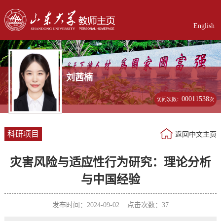
English
刘茜楠
00011538
访问次数：
次
科研项目
返回中文主页
灾害风险与适应性行为研究：理论分析
与中国经验
发布时间：2024-09-02 点击次数：
37