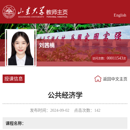
English
刘茜楠
00011543
访问次数：
次
授课信息
返回中文主页
公共经济学
发布时间：2024-09-02 点击次数：
142
课程名称：