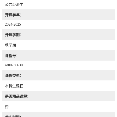
公共经济学
开课学年：
2024-2025
开课学期：
秋学期
课程号：
sd00230630
课程类型：
本科生课程
是否精品课程：
否