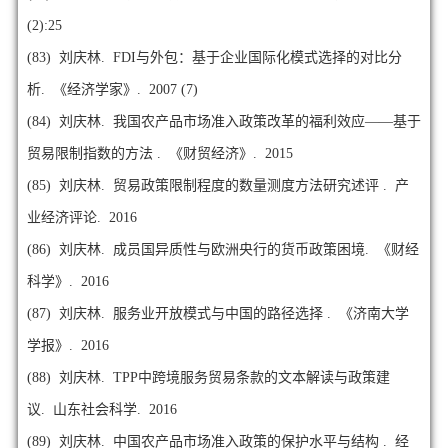
(2):25
(83)
刘庆林. FDI与外包：基于企业国际化模式选择的对比分
析. 《经济学家》. 2007 (7)
(84)
刘庆林. 我国农产品市场准入政策改革的福利效应——基于
贸易限制指数的方法 . 《财贸经济》. 2015
(85)
刘庆林. 贸易政策限制程度的数量测度方法研究述评 . 产
业经济评论. 2016
(86)
刘庆林. 成员国异质性与欧洲央行的货币政策困境. 《财经
科学》. 2016
(87)
刘庆林. 服务业开放模式与中国的路径选择 . 《济南大学
学报》. 2016
(88)
刘庆林. TPP中跨境服务贸易条款的文本解读与政策建
议. 山东社会科学. 2016
(89)
刘庆林. 中国农产品市场准入政策的保护水平与结构 . 经