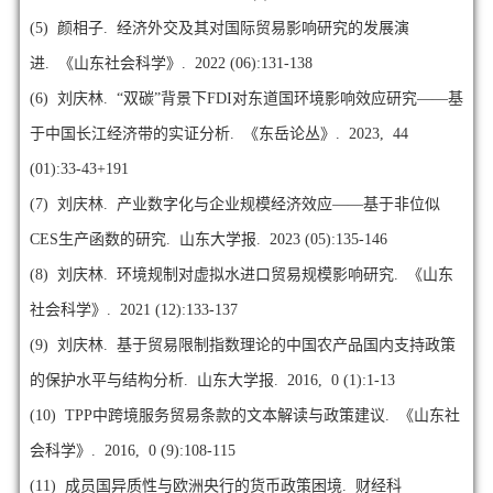
(5)
颜相子. 经济外交及其对国际贸易影响研究的发展演
进. 《山东社会科学》. 2022 (06):131-138
(6)
刘庆林. “双碳”背景下FDI对东道国环境影响效应研究——基
于中国长江经济带的实证分析. 《东岳论丛》. 2023, 44
(01):33-43+191
(7)
刘庆林. 产业数字化与企业规模经济效应——基于非位似
CES生产函数的研究. 山东大学报. 2023 (05):135-146
(8)
刘庆林. 环境规制对虚拟水进口贸易规模影响研究. 《山东
社会科学》. 2021 (12):133-137
(9)
刘庆林. 基于贸易限制指数理论的中国农产品国内支持政策
的保护水平与结构分析. 山东大学报. 2016, 0 (1):1-13
(10)
TPP中跨境服务贸易条款的文本解读与政策建议. 《山东社
会科学》. 2016, 0 (9):108-115
(11)
成员国异质性与欧洲央行的货币政策困境. 财经科