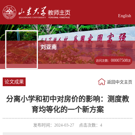
English
刘亚南
00007508
访问次数：
次
论文成果
返回中文主页
分离小学和初中对房价的影响：测度教
育均等化的一个新方案
发布时间：2024-03-27 点击次数：
4