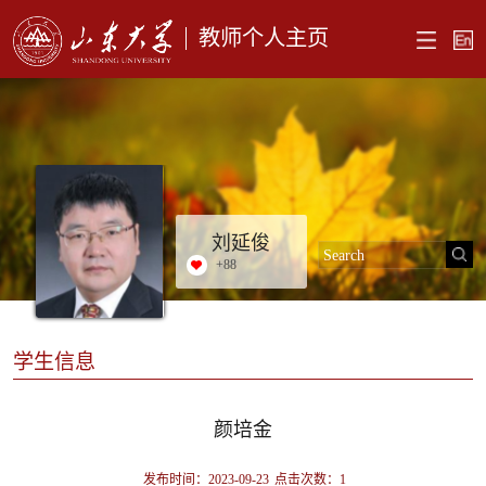
教师个人主页
刘延俊
+
88
学生信息
颜培金
发布时间：2023-09-23
点击次数：
1