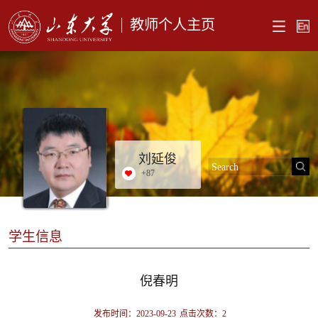
教师个人主页
刘延俊
+
87
学生信息
倪春明
发布时间：2023-09-23
点击次数：
2