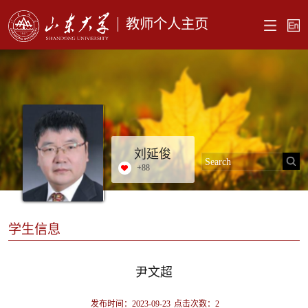
教师个人主页
刘延俊
+
88
学生信息
尹文超
发布时间：2023-09-23
点击次数：
2