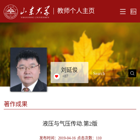
教师个人主页
刘延俊
+
87
著作成果
液压与气压传动.第2版
发布时间：2019-04-16
点击次数：
110