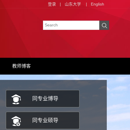
登录
|
山东大学
|
English
教师博客
同专业博导
同专业硕导