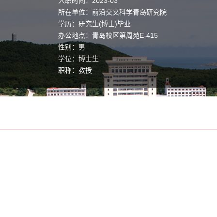
入职时间：2023-03
所在单位：前沿交叉科学青岛研究院
学历：研究生(博士)毕业
办公地点：青岛校区第周苑E-415
性别：男
学位：博士生
职称：教授
毕业院校：中国科学技术大学
学科：粒子物理与原子核物理