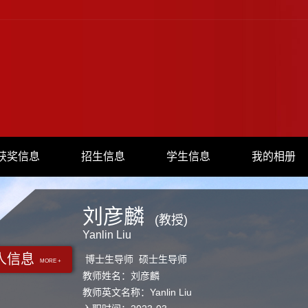
获奖信息
招生信息
学生信息
我的相册
刘彦麟
(教授)
Yanlin Liu
人信息
博士生导师 硕士生导师
MORE +
教师姓名：刘彦麟
教师英文名称：Yanlin Liu