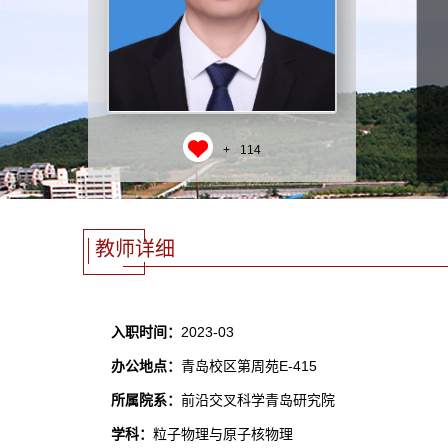
+
114
教师详细
入职时间：
2023-03
办公地点：
青岛校区第周苑E-415
所属院系：
前沿交叉科学青岛研究院
学科：
粒子物理与原子核物理