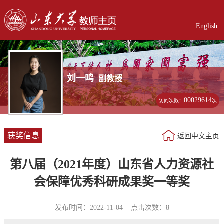
English
刘一鸣
副教授
00029614
访问次数：
次
获奖信息
返回中文主页
第八届（2021年度）山东省人力资源社
会保障优秀科研成果奖一等奖
发布时间：2022-11-04 点击次数：
8