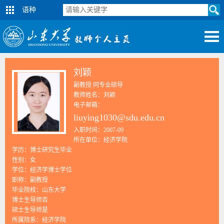
语种
刘颖
副教授 同专业硕导
教师姓名：刘颖
电子邮箱：
liuying1030@sdu.edu.cn
入职时间：2007-09
所在单位：经济学院
学历：博士研究生毕业
性别：女
学位：经济学博士学位
职称：副教授
毕业院校：山东大学
博士生导师否
硕士生导师是
所属院系：经济学院