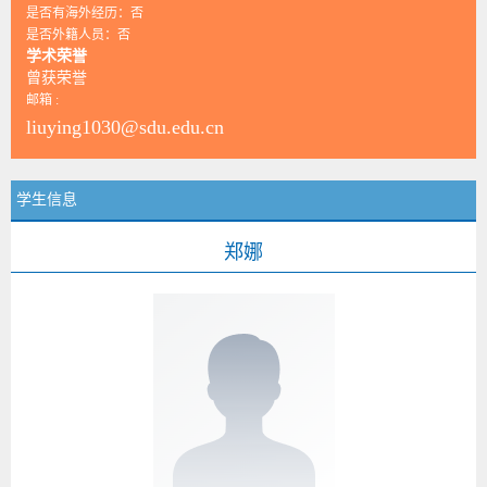
是否有海外经历：否
是否外籍人员：否
学术荣誉
曾获荣誉
邮箱 :
liuying1030@sdu.edu.cn
学生信息
郑娜