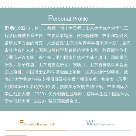
P
ersonal Profile
刘勇
(1982- )
，
博士，教授，博士生导师，山东大学低空科学与工
程学院机械系系主任，主要从事精密、微细特种加工技术和智能装
备研发等方面的研究，入选首批“山东大学青年学者未来计划”，威海
市校地合作人才，国家自然科学基金通信评审专家、教育部学位中
心通讯评议专家。近年来，承担国家自然科学基金项目、国家重点
研发计划子课题、山东省重点研发计划项目、山东省自然科学基金
面上项目、中国博士后科学基金面上项目、国家火炬计划项目、威
海市“大学共建”科技专项项目及校企横向项目多项。共发表（录用）
相关SCI/EI学术论文60余篇，授权国家发明专利16项。中国国际大
学生创新大赛（2023）优秀创新创业导师，指导学生在中国国际大
。
学生创新大赛（2023）荣获国家级金奖
E
W
ducation Background
ork Experience