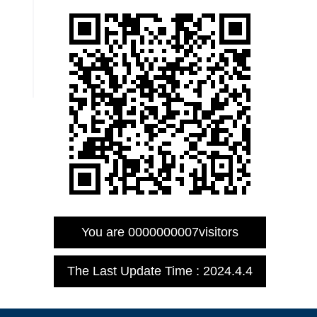
You are
0000000007
visitors
The Last Update Time :
2024
.
4
.
4