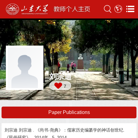
刘宗迪
7
Paper Publications
刘宗迪 刘宗迪 . 《尚书·尧典》：儒家历史编纂学的神话创世纪.
《民俗研究》, 2014年, 5, 2014.