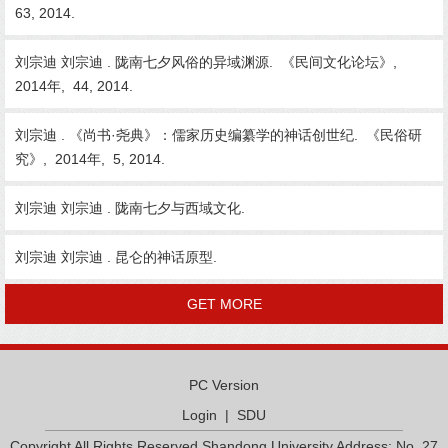
63, 2014.
刘宗迪 刘宗迪 . 陇南七夕风俗的异域渊源. 《民间文化论坛》,
2014年, 44, 2014.
刘宗迪 . 《尚书·尧典》：儒家历史编纂学的神话创世纪. 《民俗研
究》, 2014年, 5, 2014.
刘宗迪 刘宗迪 . 陇南七夕与西域文化.
刘宗迪 刘宗迪 . 昆仑的神话原型.
GET MORE
PC Version
Login
|
SDU
Copyright All Rights Reserved Shandong University Address: No. 27