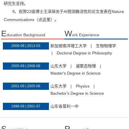
研究生支持。
9、祝贺22级
博士王泽琛关于AI预测酶活性的论文发表在Nature
Communications（
点这里
）。
E
W
ducation Background
ork Experience
新加坡南洋理工大学
|
生物物理学
2008-08 | 2013-03
|
Doctoral Degree in Philosophy
山东大学
|
凝聚态物理
|
2005-09 | 2008-06
Master's Degree in Science
山东大学
|
Physics
|
2001-09 | 2005-06
Bachelor's Degree in Science
山东省垦利一中
1998-09 | 2001-07
S
R