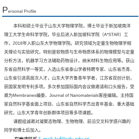
P
ersonal Profile
本科和硕士毕业于山东大学物理学院，博士毕业于新加坡南洋
理工大学生命科学学院，毕业后进入新加坡科学院（A*STAR）工
作，2018年入职山东大学物理学院。研究领域为定量生物物理学相
关理论与实验研究，特别是软物质与生命物质体系的物理模型与定量
分析方法，机器学习方法辅助药物设计，纳米材料生物应用等。获山
东省自然科学一等奖，入选山东省泰山学者特聘专家、山东省杰青、
山东省引进高层次人才，山东大学齐鲁青年学者
，
江苏省双创计划，
获国家发明专利多项。多次参加国际国内会议做邀请和口头报告，受
邀为Membranes编委、Journal of Nanomaterials客座编辑。主持国
家自然科学基金面上项目、山东省自然科学杰出青年基金、重大基础
研究，山东大学青年创新群体项目等多项课题。
课题组诚邀对凝聚态物理、生物物理、前沿交叉科学感兴趣的
同学和博士后加入。