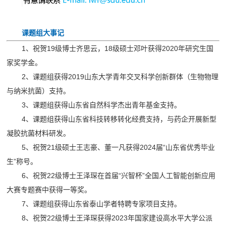
课题组大事记
1、祝贺19级博士齐思云，18级硕士邓叶获得2020年研究生国
家奖学金。
2、课题组获得2019山东大学青年交叉科学创新群体（生物物理
与纳米抗菌）支持。
3、课题组获得山东省自然科学杰出青年基金支持。
4、课题组获得山东省科技转移转化经费支持，与药企开展新型
凝胶抗菌材料研发。
5、祝贺21级硕士王志豪、董一凡获得2024届“山东省优秀毕业
生”称号。
6、祝贺22级博士王泽琛在首届“兴智杯”全国人工智能创新应用
大赛专题赛中获得一等奖。
7、
课题组获得山东省
泰山学者特聘专家项目
支持。
8、
祝贺22级博士王泽琛获得2023年国家建设高水平大学公派