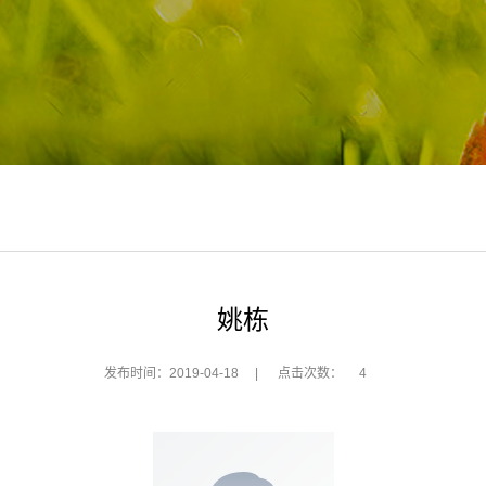
姚栋
发布时间：2019-04-18
|
点击次数：
4