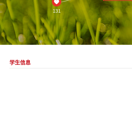
131
学生信息